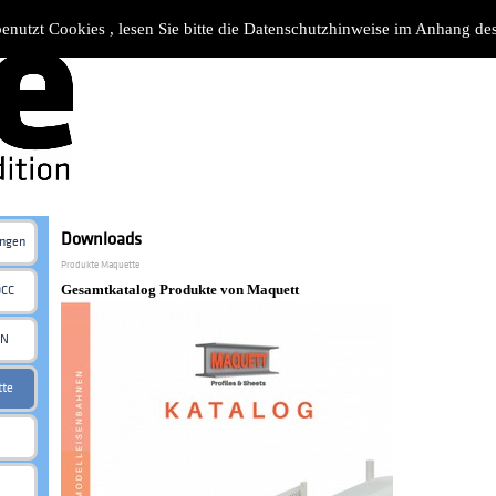
benutzt Cookies , lesen Sie bitte die Datenschutzhinweise im Anhang d
Downloads
ungen
Produkte Maquette
Gesamtkatalog Produkte von Maquett
DCC
 N
tte