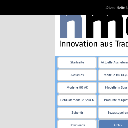
Diese Seite 
Startseite
Aktuelle Ausliefer
Aktuelles
Modelle H0 DC/
Modelle H0 AC
Modelle in Spur
Gebäudemodelle Spur N
Produkte Maque
Zubehör
Bezugsquellen
Downloads
Archiv